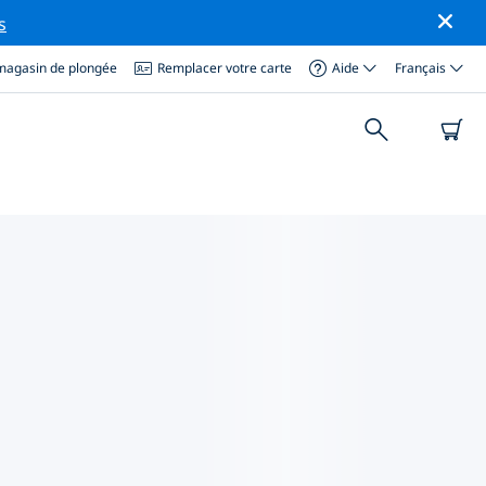
s
magasin de plongée
Remplacer votre carte
Aide
Français