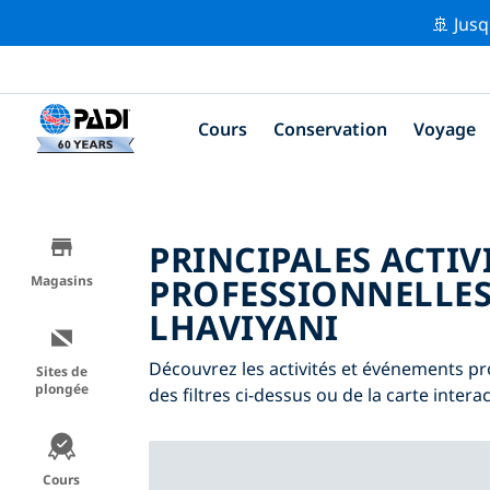
🚢 Jusq
Cours
Conservation
Voyage
PRINCIPALES ACTIV
PROFESSIONNELLES
Magasins
LHAVIYANI
Découvrez les activités et événements pro
Sites de
plongée
des filtres ci-dessus ou de la carte interac
Cours