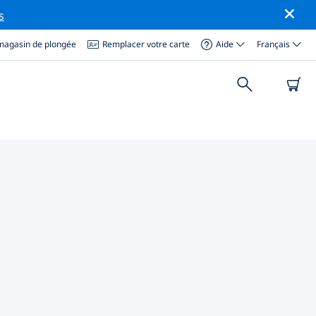
s
magasin de plongée
Remplacer votre carte
Aide
Français