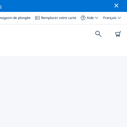
s
magasin de plongée
Remplacer votre carte
Aide
Français