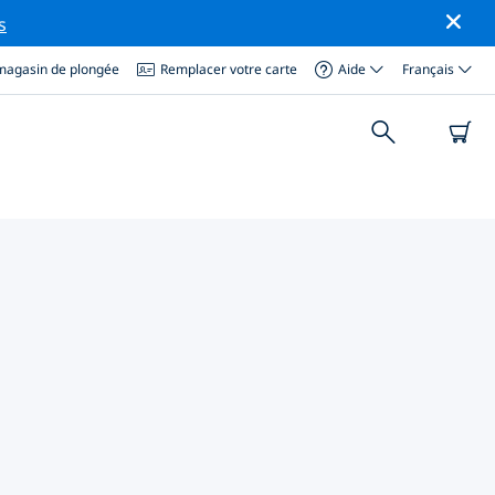
s
magasin de plongée
Remplacer votre carte
Aide
Français