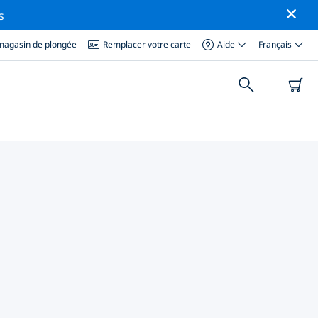
s
magasin de plongée
Remplacer votre carte
Aide
Français