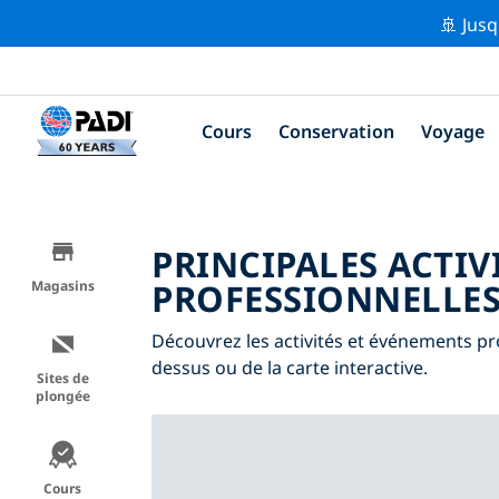
🚢 Jusq
Cours
Conservation
Voyage
PRINCIPALES ACTIV
PROFESSIONNELLES
Magasins
Découvrez les activités et événements prof
dessus ou de la carte interactive.
Sites de
plongée
Cours