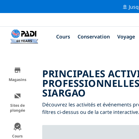
🚢 Jusq
Cours
Conservation
Voyage
PRINCIPALES ACTIV
PROFESSIONNELLES
Magasins
SIARGAO
Découvrez les activités et événements pro
Sites de
plongée
filtres ci-dessus ou de la carte interactive
Cours