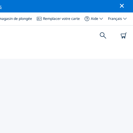
s
magasin de plongée
Remplacer votre carte
Aide
Français