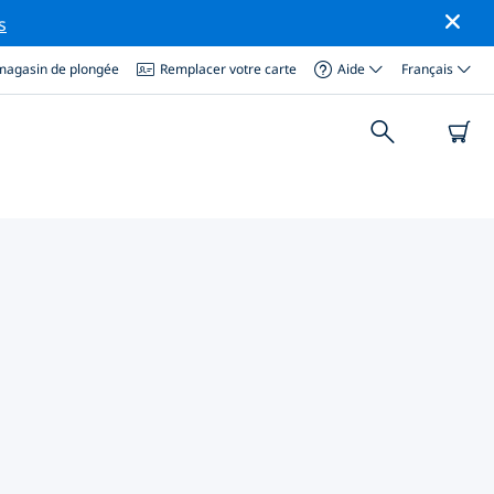
s
magasin de plongée
Remplacer votre carte
Aide
Français