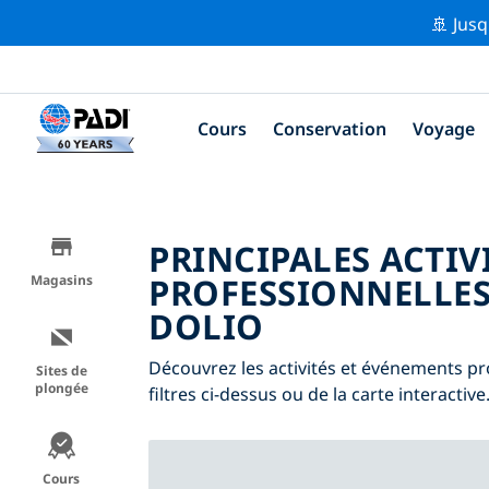
🚢 Jusq
Cours
Conservation
Voyage
PRINCIPALES ACTIV
PROFESSIONNELLES
Magasins
DOLIO
Découvrez les activités et événements pro
Sites de
plongée
filtres ci-dessus ou de la carte interactive
Cours