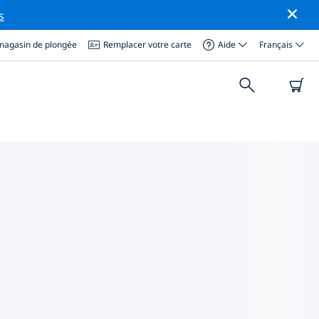
s
magasin de plongée
Remplacer votre carte
Aide
Français