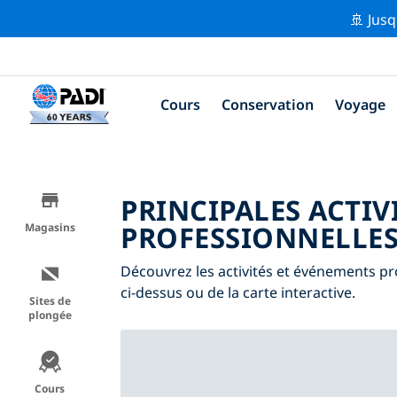
🚢 Jusq
Cours
Conservation
Voyage
PRINCIPALES ACTIV
PROFESSIONNELLE
Magasins
Découvrez les activités et événements pro
ci-dessus ou de la carte interactive.
Sites de
plongée
Cours