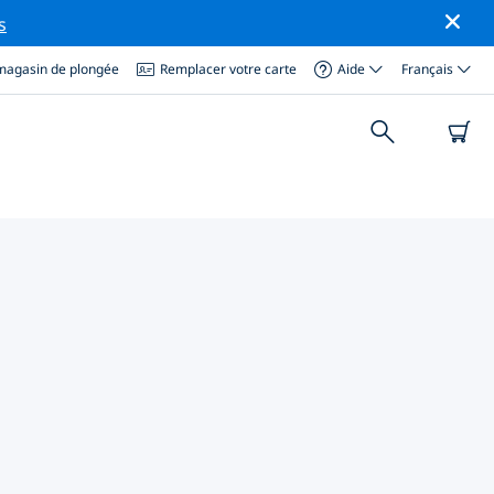
s
magasin de plongée
Remplacer votre carte
Aide
Français