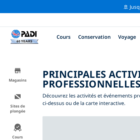
🚢 Jusq
Cours
Conservation
Voyage
PRINCIPALES ACTIV
PROFESSIONNELLES
Magasins
Découvrez les activités et événements pro
ci-dessus ou de la carte interactive.
Sites de
plongée
Cours