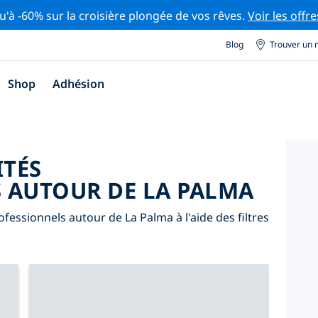
u'à -60% sur la croisière plongée de vos rêves.
Voir les offre
Blog
Trouver un 
Shop
Adhésion
ITÉS
 AUTOUR DE LA PALMA
fessionnels autour de La Palma à l'aide des filtres