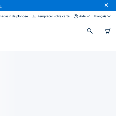
s
magasin de plongée
Remplacer votre carte
Aide
Français