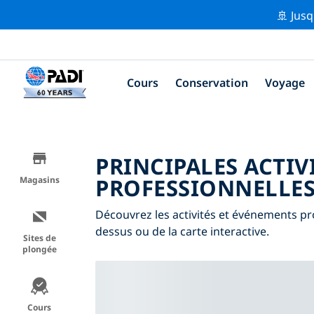
🚢 Jusq
Cours
Conservation
Voyage
PRINCIPALES ACTIV
PROFESSIONNELLES
Magasins
Découvrez les activités et événements prof
dessus ou de la carte interactive.
Sites de
plongée
Cours