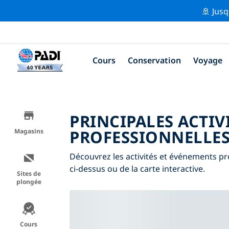
🚢 Jusq
Cours
Conservation
Voyage
PRINCIPALES ACTIV
PROFESSIONNELLES
Magasins
Découvrez les activités et événements pro
ci-dessus ou de la carte interactive.
Sites de
plongée
Cours