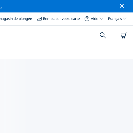
s
magasin de plongée
Remplacer votre carte
Aide
Français