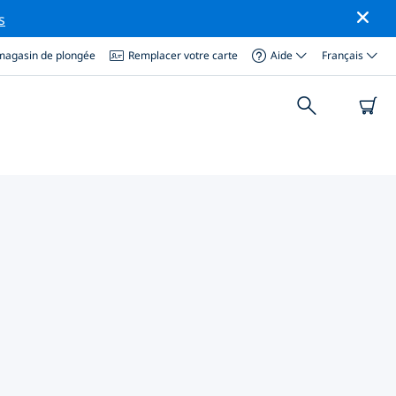
s
magasin de plongée
Remplacer votre carte
Aide
Français