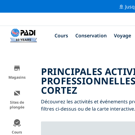
🚢 Jusq
Cours
Conservation
Voyage
PRINCIPALES ACTIV
PROFESSIONNELLES
Magasins
CORTEZ
Découvrez les activités et événements pr
Sites de
plongée
filtres ci-dessus ou de la carte interactive
Cours