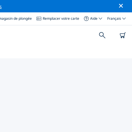
s
magasin de plongée
Remplacer votre carte
Aide
Français