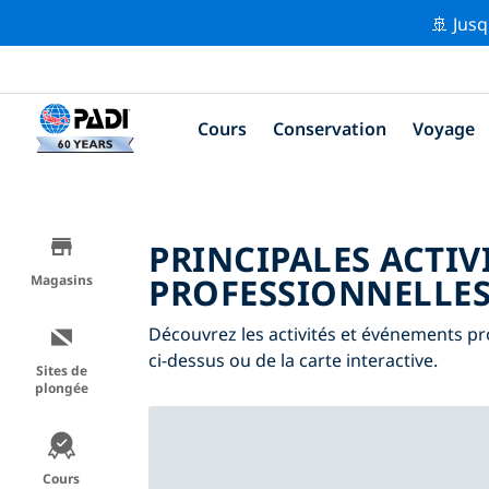
🚢 Jusq
Cours
Conservation
Voyage
PRINCIPALES ACTIV
PROFESSIONNELLE
Magasins
Découvrez les activités et événements pro
ci-dessus ou de la carte interactive.
Sites de
plongée
Cours