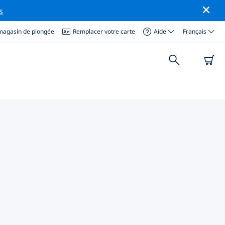
s
magasin de plongée
Remplacer votre carte
Aide
Français