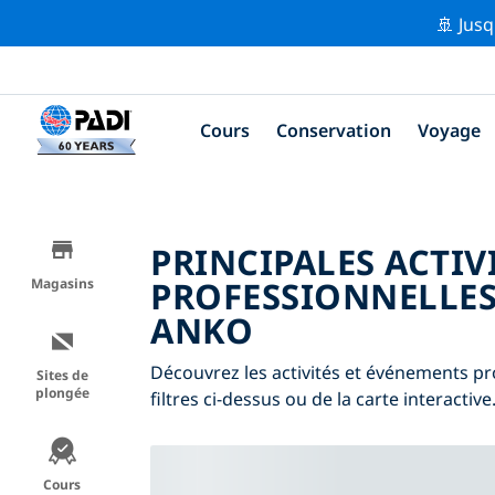
🚢 Jusq
Cours
Conservation
Voyage
PRINCIPALES ACTIV
PROFESSIONNELLES
Magasins
ANKO
Découvrez les activités et événements pr
Sites de
plongée
filtres ci-dessus ou de la carte interactive
Cours