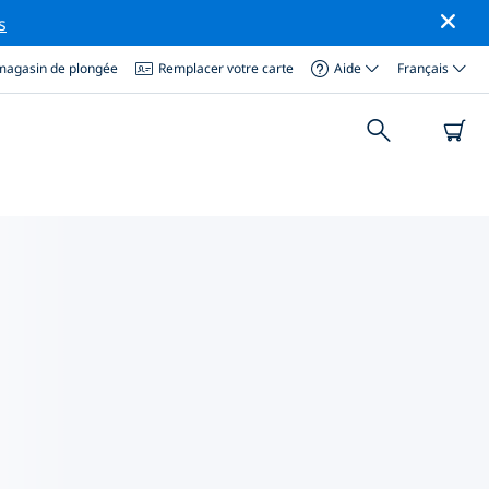
s
magasin de plongée
Remplacer votre carte
Aide
Français