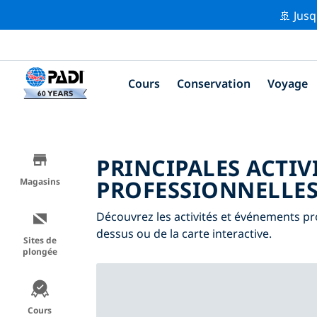
🚢 Jusq
Cours
Conservation
Voyage
PRINCIPALES ACTIV
PROFESSIONNELLES
Magasins
Découvrez les activités et événements prof
dessus ou de la carte interactive.
Sites de
plongée
Cours