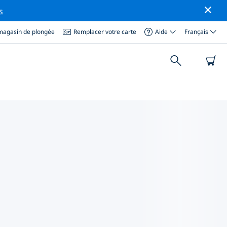
s
magasin de plongée
Remplacer votre carte
Aide
Français