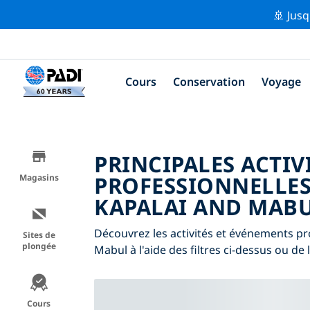
🚢 Jusq
Cours
Conservation
Voyage
PRINCIPALES ACTIV
PROFESSIONNELLES
Magasins
KAPALAI AND MAB
Découvrez les activités et événements pr
Sites de
plongée
Mabul à l'aide des filtres ci-dessus ou de l
Cours