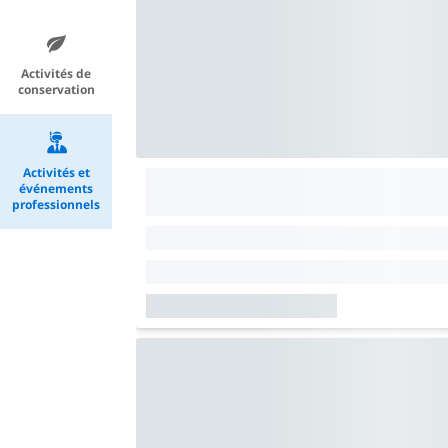
Activités de
conservation
Activités et
événements
professionnels