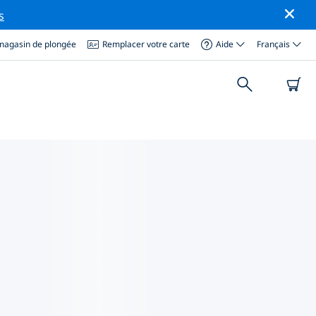
s
magasin de plongée
Remplacer votre carte
Aide
Français