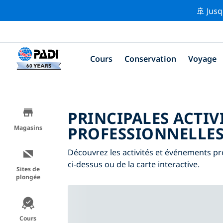
🚢 Jusq
Cours
Conservation
Voyage
PRINCIPALES ACTIV
PROFESSIONNELLES
Magasins
Découvrez les activités et événements pro
ci-dessus ou de la carte interactive.
Sites de
plongée
Cours