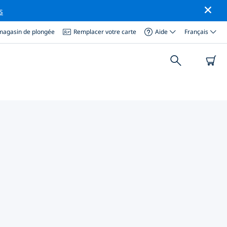
s
magasin de plongée
Remplacer votre carte
Aide
Français