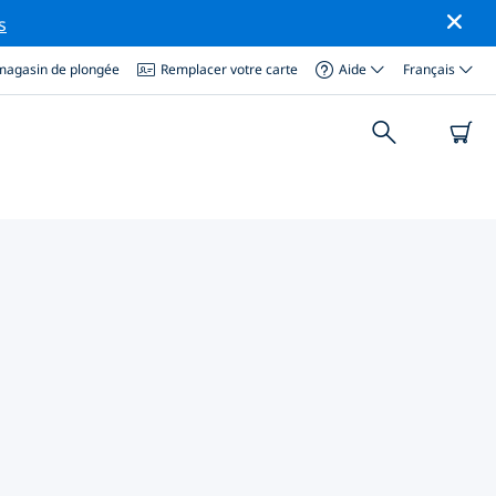
s
magasin de plongée
Remplacer votre carte
Aide
Français