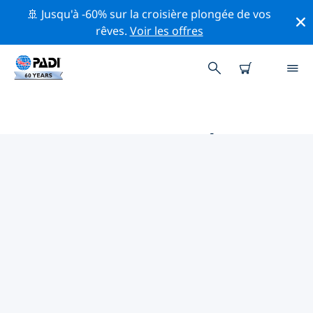
🚢 Jusqu'à -60% sur la croisière plongée de vos
rêves.
Voir les offres
PRINCIPALES ACTIVITÉS
PROFESSIONNELLES AUTOUR DE
WEIFANG
Découvrez les activités et événements professionnels
autour de Weifang à l'aide des filtres ci-dessus ou de la
carte interactive.