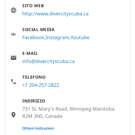
SITO WEB
http://www.divercityscuba.ca
SOCIAL MEDIA
Facebook
Instagram
Youtube
E-MAIL
info@divercityscuba.ca
TELEFONO
+1 204-257-2822
INDIRIZZO
731 St. Mary's Road, Winnipeg Manitoba
R2M 3N5, Canada
None
Ottieni indicazioni