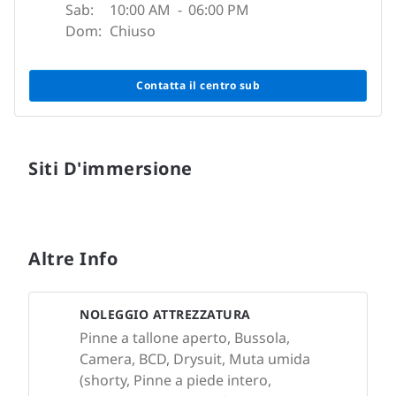
Sab:
10:00 AM
-
06:00 PM
Dom:
Chiuso
Contatta il centro sub
Siti D'immersione
Altre Info
NOLEGGIO ATTREZZATURA
Pinne a tallone aperto, Bussola,
Camera, BCD, Drysuit, Muta umida
(shorty, Pinne a piede intero,