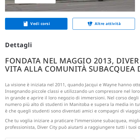
Vedi corsi
Altre attività
Dettagli
FONDATA NEL MAGGIO 2013, DIVER
VITA ALLA COMUNITÀ SUBACQUEA 
La visione è iniziata nel 2011, quando Jacqui e Wayne hanno otten
Insegnando piccole classi e utilizzando un compressore nel loro
in grande e aprire il loro negozio di immersioni. Nel corso degli a
numero più alto di studenti in Manitoba e supera la media in tutt
è che quegli studenti sono diventati amici e compagni di viaggio 
Che tu voglia iniziare a praticare l'immersione subacquea, migli
professionista, Diver City può aiutarti a raggiungere tutti i tuoi 