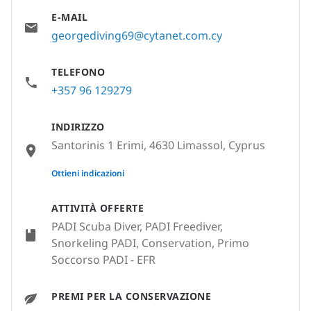
E-MAIL
georgediving69@cytanet.com.cy
TELEFONO
+357 96 129279
INDIRIZZO
Santorinis 1 Erimi, 4630 Limassol, Cyprus
None
Ottieni indicazioni
ATTIVITÀ OFFERTE
PADI Scuba Diver, PADI Freediver,
Snorkeling PADI, Conservation, Primo
Soccorso PADI - EFR
PREMI PER LA CONSERVAZIONE