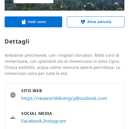
Vedi corsi
Altre attività
Dettagli
Ambiente amichevole, con i migliori istruttori. Molti corsi di
immersione, con splendidi siti di immersione in tutta Cipro.
Chiara visibilità, acqua calma nessuna specie pericolosa. Le
immersioni sono per tutte le età.
SITO WEB
https://
seaworlddivingcy@outlook.com
SOCIAL MEDIA
Facebook
Instagram