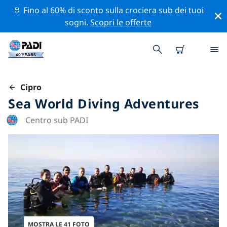
🚢 Fino al 60% di sconto sulla crociera sub dei tuoi
sogni.
Scopri le offerte
Cipro
Sea World Diving Adventures
Centro sub PADI
MOSTRA LE 41 FOTO