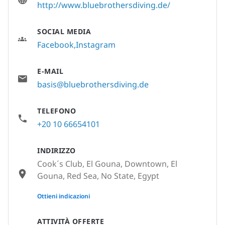
http://www.bluebrothersdiving.de/
SOCIAL MEDIA
Facebook
Instagram
E-MAIL
basis@bluebrothersdiving.de
TELEFONO
+20 10 66654101
INDIRIZZO
Cook´s Club, El Gouna, Downtown, El
Gouna, Red Sea, No State, Egypt
None
Ottieni indicazioni
ATTIVITÀ OFFERTE