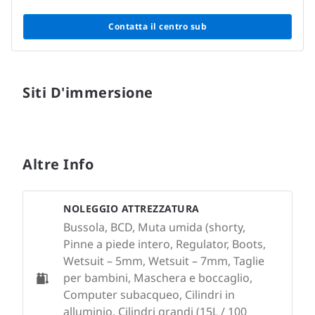
Contatta il centro sub
Siti D'immersione
Altre Info
NOLEGGIO ATTREZZATURA
Bussola, BCD, Muta umida (shorty,
Pinne a piede intero, Regulator, Boots,
Wetsuit – 5mm, Wetsuit – 7mm, Taglie
per bambini, Maschera e boccaglio,
Computer subacqueo, Cilindri in
alluminio, Cilindri grandi (15L / 100