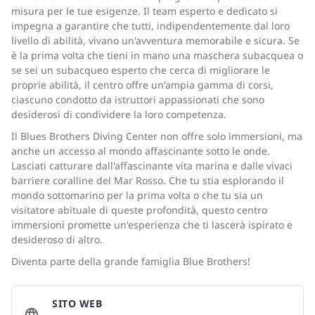
misura per le tue esigenze. Il team esperto e dedicato si
impegna a garantire che tutti, indipendentemente dal loro
livello di abilità, vivano un'avventura memorabile e sicura. Se
è la prima volta che tieni in mano una maschera subacquea o
se sei un subacqueo esperto che cerca di migliorare le
proprie abilità, il centro offre un'ampia gamma di corsi,
ciascuno condotto da istruttori appassionati che sono
desiderosi di condividere la loro competenza.
Il Blues Brothers Diving Center non offre solo immersioni, ma
anche un accesso al mondo affascinante sotto le onde.
Lasciati catturare dall'affascinante vita marina e dalle vivaci
barriere coralline del Mar Rosso. Che tu stia esplorando il
mondo sottomarino per la prima volta o che tu sia un
visitatore abituale di queste profondità, questo centro
immersioni promette un'esperienza che ti lascerà ispirato e
desideroso di altro.
Diventa parte della grande famiglia Blue Brothers!
SITO WEB