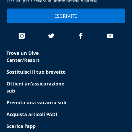
Iscriviti per ricevere le ultime notizie e offerte.
ISCRIVITI
Trova un Dive
Center/Resort
Sostituisci il tuo brevetto
Ottieni un'assicurazione
sub
Prenota una vacanza sub
Acquista articoli PADI
Scarica l'app