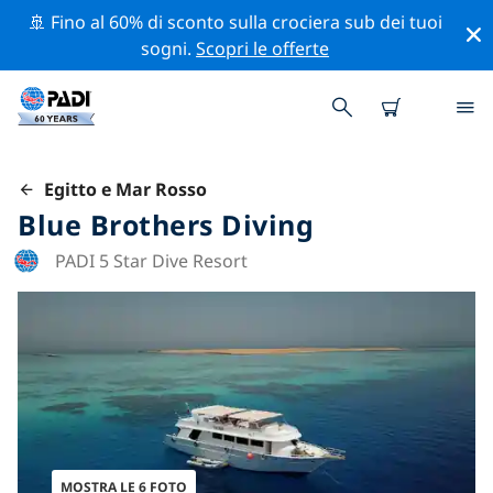
🚢 Fino al 60% di sconto sulla crociera sub dei tuoi
sogni.
Scopri le offerte
Egitto e Mar Rosso
Blue Brothers Diving
PADI 5 Star Dive Resort
MOSTRA LE 6 FOTO