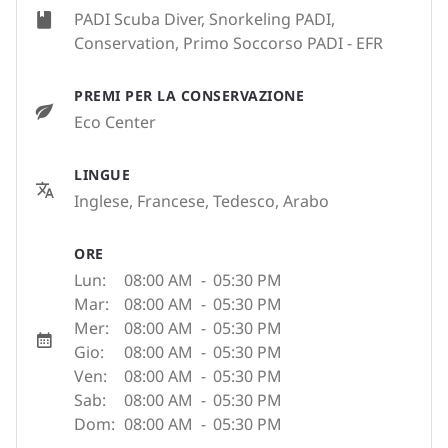
PADI Scuba Diver, Snorkeling PADI,
Conservation, Primo Soccorso PADI - EFR
PREMI PER LA CONSERVAZIONE
Eco Center
LINGUE
Inglese, Francese, Tedesco, Arabo
ORE
Lun:
08:00 AM
-
05:30 PM
Mar:
08:00 AM
-
05:30 PM
Mer:
08:00 AM
-
05:30 PM
Gio:
08:00 AM
-
05:30 PM
Ven:
08:00 AM
-
05:30 PM
Sab:
08:00 AM
-
05:30 PM
Dom:
08:00 AM
-
05:30 PM