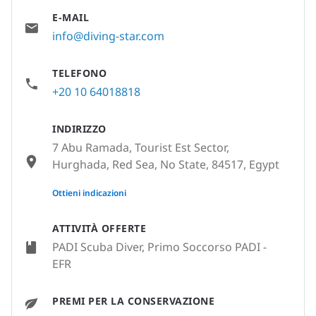
E-MAIL
info@diving-star.com
TELEFONO
+20 10 64018818
INDIRIZZO
7 Abu Ramada, Tourist Est Sector,
Hurghada, Red Sea, No State, 84517, Egypt
None
Ottieni indicazioni
ATTIVITÀ OFFERTE
PADI Scuba Diver, Primo Soccorso PADI -
EFR
PREMI PER LA CONSERVAZIONE