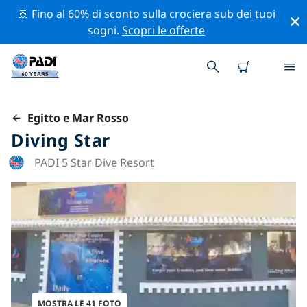
🚢 Fino al 60% di sconto sulla crociera sub dei tuoi
sogni.
Scopri le offerte
Egitto e Mar Rosso
Diving Star
PADI 5 Star Dive Resort
MOSTRA LE 41 FOTO