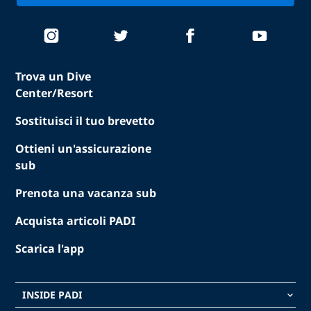
Trova un Dive
Center/Resort
Sostituisci il tuo brevetto
Ottieni un'assicurazione
sub
Prenota una vacanza sub
Acquista articoli PADI
Scarica l'app
INSIDE PADI
keyboard_arrow_down