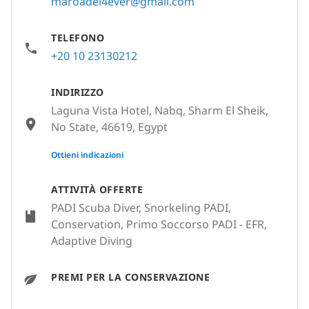
maroadel4ever@gmail.com
TELEFONO
+20 10 23130212
INDIRIZZO
Laguna Vista Hotel, Nabq, Sharm El Sheik,
No State, 46619, Egypt
None
Ottieni indicazioni
ATTIVITÀ OFFERTE
PADI Scuba Diver, Snorkeling PADI,
Conservation, Primo Soccorso PADI - EFR,
Adaptive Diving
PREMI PER LA CONSERVAZIONE