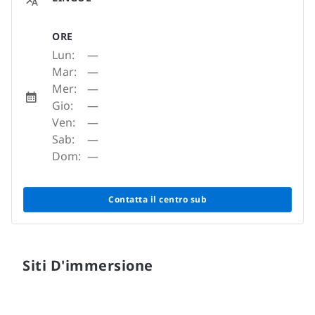
ORE
Lun:
—
Mar:
—
Mer:
—
Gio:
—
Ven:
—
Sab:
—
Dom:
—
Contatta il centro sub
Siti D'immersione