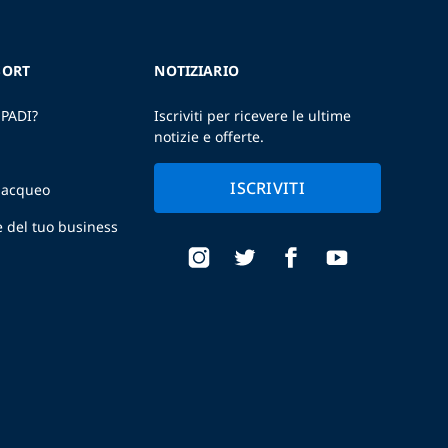
SORT
NOTIZIARIO
 PADI?
Iscriviti per ricevere le ultime
notizie e offerte.
ISCRIVITI
ubacqueo
e del tuo business