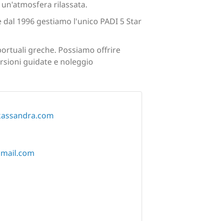
in un'atmosfera rilassata.
 e dal 1996 gestiamo l'unico PADI 5 Star
portuali greche. Possiamo offrire
ersioni guidate e noleggio
-kassandra.com
gmail.com