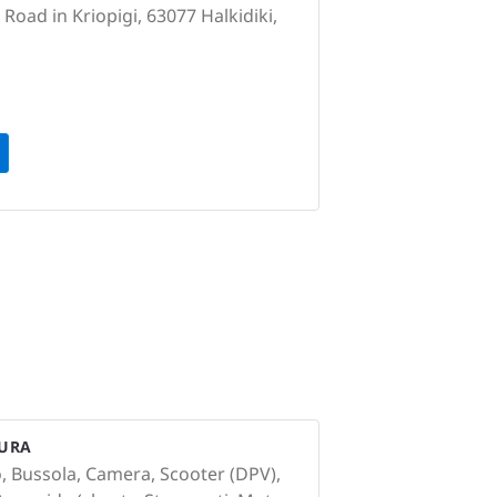
Road in Kriopigi, 63077 Halkidiki,
TURA
o, Bussola, Camera, Scooter (DPV),