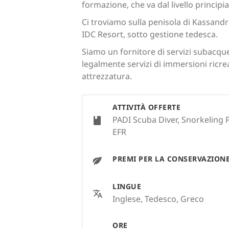
formazione, che va dal livello principia
Ci troviamo sulla penisola di Kassandra
IDC Resort, sotto gestione tedesca.
Siamo un fornitore di servizi subacque
legalmente servizi di immersioni ricre
attrezzatura.
ATTIVITÀ OFFERTE
PADI Scuba Diver, Snorkeling 
EFR
PREMI PER LA CONSERVAZION
LINGUE
Inglese, Tedesco, Greco
ORE