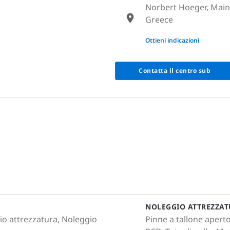
Norbert Hoeger, Main 
Greece
None
Ottieni indicazioni
Contatta il centro sub
NOLEGGIO ATTREZZA
io attrezzatura, Noleggio
Pinne a tallone apert