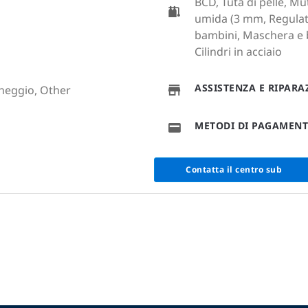
BCD, Tuta di pelle, M
umida (3 mm, Regulato
bambini, Maschera e 
Cilindri in acciaio
ASSISTENZA E RIPAR
cheggio, Other
METODI DI PAGAMEN
Contatta il centro sub