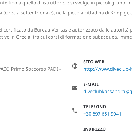
nte fino a quello di istruttore, e si svolge in piccoli gruppi 
 (Grecia settentrionale), nella piccola cittadina di Kriopigi,
i certificato da Bureau Veritas e autorizzato dalle autorità 
ative in Grecia, tra cui corsi di formazione subacquea, imm
SITO WEB
PADI, Primo Soccorso PADI -
http://www.diveclub
E-MAIL
diveclubkassandra@
E
TELEFONO
+30 697 651 9041
INDIRIZZO