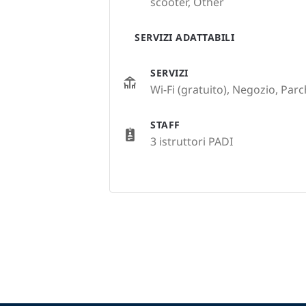
scooter, Other
SERVIZI ADATTABILI
SERVIZI
Wi-Fi (gratuito), Negozio, Par
STAFF
3 istruttori PADI