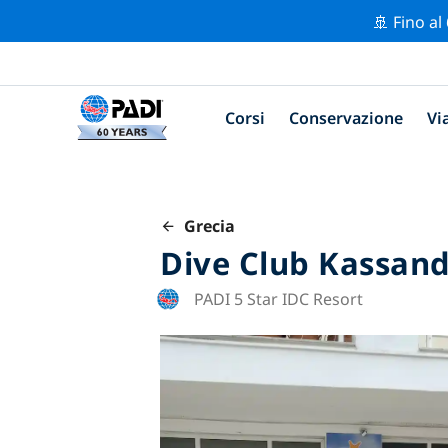
🚢 Fino al
Corsi
Conservazione
Vi
Grecia
Dive Club Kassan
PADI 5 Star IDC Resort