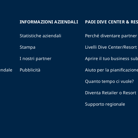
INFORMAZIONI AZIENDALI
PADI DIVE CENTER & RE
Statistiche aziendali
Perché diventare partner
Stampa
Livelli Dive Center/Resort
I nostri partner
Aprire il tuo business s
endale
Pubblicità
Aiuto per la pianificazion
Quanto tempo ci vuole?
Diventa Retailer o Resort
Supporto regionale