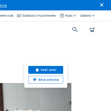
erte
centro sub
Sostituisci il tuo brevetto
Aiuto
Italiano
Vedi corsi
Altre attività