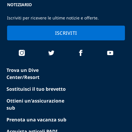
NOTIZIARIO
Iscriviti per ricevere le ultime notizie e offerte.
ISCRIVITI
Trova un Dive
Center/Resort
Sostituisci il tuo brevetto
Ottieni un'assicurazione
sub
Prenota una vacanza sub
Acquista articoli PADI