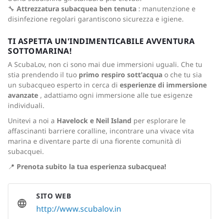
🔧
Attrezzatura subacquea ben tenuta
: manutenzione e
disinfezione regolari garantiscono sicurezza e igiene.
TI ASPETTA UN'INDIMENTICABILE AVVENTURA
SOTTOMARINA!
A ScubaLov, non ci sono mai due immersioni uguali. Che tu
stia prendendo il tuo
primo respiro sott'acqua
o che tu sia
un subacqueo esperto in cerca di
esperienze di immersione
avanzate
, adattiamo ogni immersione alle tue esigenze
individuali.
Unitevi a noi a
Havelock e Neil Island
per esplorare le
affascinanti barriere coralline, incontrare una vivace vita
marina e diventare parte di una fiorente comunità di
subacquei.
📍
Prenota subito la tua esperienza subacquea!
SITO WEB
http://www.scubalov.in