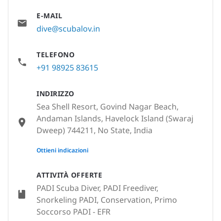
E-MAIL
dive@scubalov.in
TELEFONO
+91 98925 83615
INDIRIZZO
Sea Shell Resort, Govind Nagar Beach,
Andaman Islands, Havelock Island (Swaraj
Dweep) 744211, No State, India
None
Ottieni indicazioni
ATTIVITÀ OFFERTE
PADI Scuba Diver, PADI Freediver,
Snorkeling PADI, Conservation, Primo
Soccorso PADI - EFR