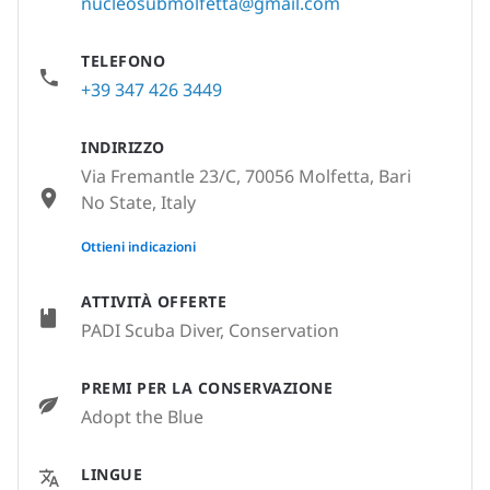
nucleosubmolfetta@gmail.com
TELEFONO
+39 347 426 3449
INDIRIZZO
Via Fremantle 23/C, 70056 Molfetta, Bari
No State, Italy
None
Ottieni indicazioni
ATTIVITÀ OFFERTE
PADI Scuba Diver, Conservation
PREMI PER LA CONSERVAZIONE
Adopt the Blue
LINGUE