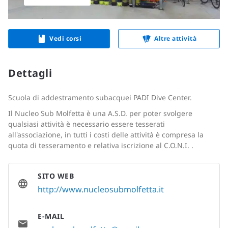
Vedi corsi
Altre attività
Dettagli
Scuola di addestramento subacquei PADI Dive Center.
Il Nucleo Sub Molfetta è una A.S.D. per poter svolgere
qualsiasi attività è necessario essere tesserati
all'associazione, in tutti i costi delle attività è compresa la
quota di tesseramento e relativa iscrizione al C.O.N.I. .
SITO WEB
http://www.nucleosubmolfetta.it
E-MAIL