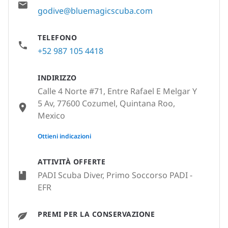
godive@bluemagicscuba.com
TELEFONO
+52 987 105 4418
INDIRIZZO
Calle 4 Norte #71, Entre Rafael E Melgar Y
5 Av, 77600 Cozumel, Quintana Roo,
Mexico
None
Ottieni indicazioni
ATTIVITÀ OFFERTE
PADI Scuba Diver, Primo Soccorso PADI -
EFR
PREMI PER LA CONSERVAZIONE