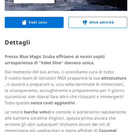
Vedi corsi
Altre attività
Dettagli
Presso Blue Magic Scuba offriamo ai nostri ospiti
un'esperienza di "Valet Dive" davvero unica.
Dal momento del tuo arrivo, ci prendiamo cura di tutto:
Il nostro team di istruttori PADI preparerà la tua
attrezzatura
,
ti aiuterà a prepararti e, una volta terminate le immersioni,
la sciacqueremo, asciugheremo e prepareremo per il giorno
successivo: non dovrai fare altro che rilassarti e immergerti!
Tutto questo
senza costi aggiuntivi
.
Le nostre
barche
veloci
e comode vi porteranno rapidamente
alle barriere coralline migliori, spesso prima ancora che
arrivino gli altri subacquei! Visitiamo alcuni dei siti di
immersione più spettacolari e meno affollati di
Cozumel
,