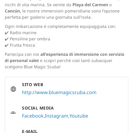
ricchi di vita marina. Se venite da
Playa del Carmen
o
Cancún,
le nostre immersioni pomeridiane sono l'opzione
perfetta per godervi una giornata sull'isola.
Ogni imbarcazione è completamente equipaggiata con:
✔️ Radio marine
✔️ Pensiline per ombra
✔️ Frutta fresca
Partecipa con noi
all'esperienza di immersione con servizio
di personal valet
e scopri perché così tanti subacquei
scelgono Blue Magic Scuba!
SITO WEB
http://www.bluemagicscuba.com
SOCIAL MEDIA
Facebook
Instagram
Youtube
E-MAIL