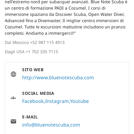
nell'estremo nord per subacquei avanzati. Blue Note Scuba è
un centro di formazione PADI a Cozumel. I corsi di
immersione spaziano da Discover Scuba, Open Water Diver,
Advanced fino a Divemaster. Il miglior centro immersioni di
Cozumel. Tutte le escursioni mattutine includono un pranzo
completo. Andiamo a immergerci!!"
Dal Messico +52 987 115 4913
Dagli USA +1 702 335 7115
SITO WEB
http://www.bluenotescuba.com
SOCIAL MEDIA
Facebook
Instagram
Youtube
E-MAIL
info@bluenotescuba.com