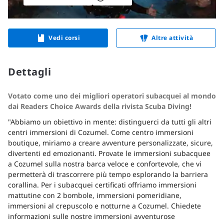
Vedi corsi
Altre attività
Dettagli
Votato come uno dei migliori operatori subacquei al mondo
dai Readers Choice Awards della rivista Scuba Diving!
"Abbiamo un obiettivo in mente: distinguerci da tutti gli altri
centri immersioni di Cozumel. Come centro immersioni
boutique, miriamo a creare avventure personalizzate, sicure,
divertenti ed emozionanti. Provate le immersioni subacquee
a Cozumel sulla nostra barca veloce e confortevole, che vi
permetterà di trascorrere più tempo esplorando la barriera
corallina. Per i subacquei certificati offriamo immersioni
mattutine con 2 bombole, immersioni pomeridiane,
immersioni al crepuscolo e notturne a Cozumel. Chiedete
informazioni sulle nostre immersioni avventurose