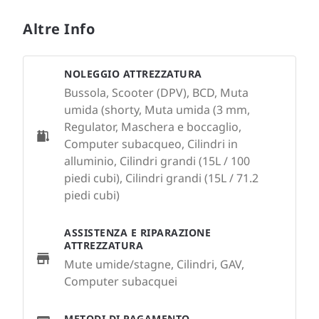
Altre Info
NOLEGGIO ATTREZZATURA
Bussola, Scooter (DPV), BCD, Muta
umida (shorty, Muta umida (3 mm,
Regulator, Maschera e boccaglio,
Computer subacqueo, Cilindri in
alluminio, Cilindri grandi (15L / 100
piedi cubi), Cilindri grandi (15L / 71.2
piedi cubi)
ASSISTENZA E RIPARAZIONE
ATTREZZATURA
Mute umide/stagne, Cilindri, GAV,
Computer subacquei
METODI DI PAGAMENTO