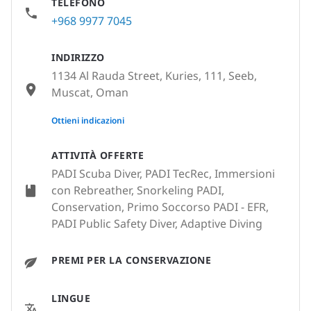
TELEFONO
+968 9977 7045
INDIRIZZO
1134 Al Rauda Street, Kuries, 111, Seeb,
Muscat, Oman
None
Ottieni indicazioni
ATTIVITÀ OFFERTE
PADI Scuba Diver, PADI TecRec, Immersioni
con Rebreather, Snorkeling PADI,
Conservation, Primo Soccorso PADI - EFR,
PADI Public Safety Diver, Adaptive Diving
PREMI PER LA CONSERVAZIONE
LINGUE