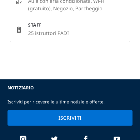
Aula con aria condizionata, Wi-Fi
(gratuito), Negozio, Parcheggio
STAFF
25 istruttori PADI
NOTIZIARIO
Iscriviti per ricevere le ultime notizie e offerte.
ISCRIVITI