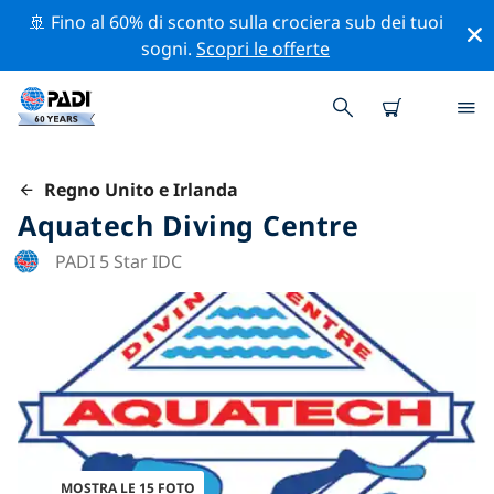
🚢 Fino al 60% di sconto sulla crociera sub dei tuoi
sogni.
Scopri le offerte
Regno Unito e Irlanda
Aquatech Diving Centre
PADI 5 Star IDC
MOSTRA LE 15 FOTO