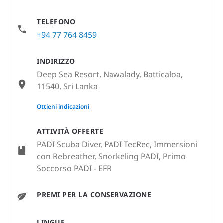
TELEFONO
+94 77 764 8459
INDIRIZZO
Deep Sea Resort, Nawalady, Batticaloa,
11540, Sri Lanka
None
Ottieni indicazioni
ATTIVITÀ OFFERTE
PADI Scuba Diver, PADI TecRec, Immersioni
con Rebreather, Snorkeling PADI, Primo
Soccorso PADI - EFR
PREMI PER LA CONSERVAZIONE
LINGUE