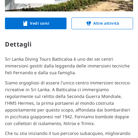
Vedi corsi
Altre attività
Dettagli
Sri Lanka Diving Tours Batticaloa è uno dei sei centri 
immersioni gestiti dalla leggenda delle immersioni tecniche 
Feli Fernando e dalla sua famiglia.
Siamo orgogliosi di essere l'unico centro immersioni tecnico-
ricreative in Sri Lanka. A Batticaloa ci immergiamo 
regolarmente sul relitto della Seconda Guerra Mondiale, 
l'HMS Hermes, la prima portaerei al mondo costruita 
appositamente per questo scopo, affondata dai bombardieri 
in picchiata giapponesi nel 1942. Forniamo bombole doppie 
con collettori di isolamento, Nitrox e Trimix.
Che tu stia iniziando il tuo percorso subacqueo, migliorando 