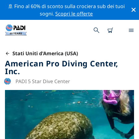
🚢 Fino al 60% di sconto sulla crociera sub dei tuoi
sogni.
Scopri le offerte
Stati Uniti d'America (USA)
American Pro Diving Center,
Inc.
PADI 5 Star Dive Center