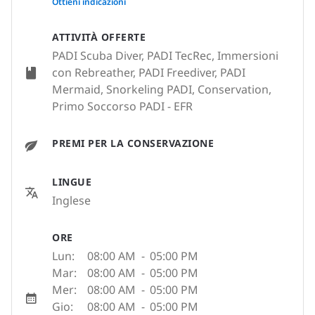
Ottieni indicazioni
ATTIVITÀ OFFERTE
PADI Scuba Diver, PADI TecRec, Immersioni
con Rebreather, PADI Freediver, PADI
Mermaid, Snorkeling PADI, Conservation,
Primo Soccorso PADI - EFR
PREMI PER LA CONSERVAZIONE
LINGUE
Inglese
ORE
Lun:
08:00 AM
-
05:00 PM
Mar:
08:00 AM
-
05:00 PM
Mer:
08:00 AM
-
05:00 PM
Gio:
08:00 AM
-
05:00 PM