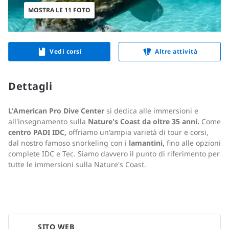
MOSTRA LE 11 FOTO
Vedi corsi
Altre attività
Dettagli
L'American Pro Dive Center
si dedica alle immersioni e
all'insegnamento sulla
Nature's Coast da oltre 35 anni.
Come
centro PADI IDC,
offriamo un'ampia varietà di tour e corsi,
dal nostro famoso snorkeling con i
lamantini,
fino alle opzioni
complete IDC e Tec. Siamo davvero il punto di riferimento per
tutte le immersioni sulla Nature's Coast.
SITO WEB