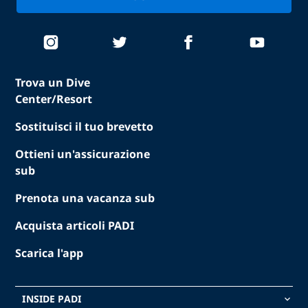
Trova un Dive
Center/Resort
Sostituisci il tuo brevetto
Ottieni un'assicurazione
sub
Prenota una vacanza sub
Acquista articoli PADI
Scarica l'app
INSIDE PADI
keyboard_arrow_down