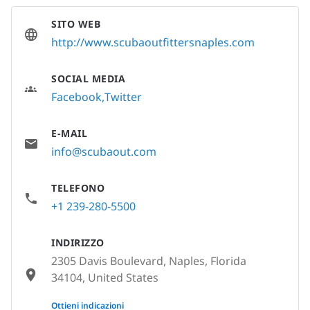
SITO WEB
http://www.scubaoutfittersnaples.com
SOCIAL MEDIA
Facebook
Twitter
E-MAIL
info@scubaout.com
TELEFONO
+1 239-280-5500
INDIRIZZO
2305 Davis Boulevard, Naples, Florida
34104, United States
None
Ottieni indicazioni