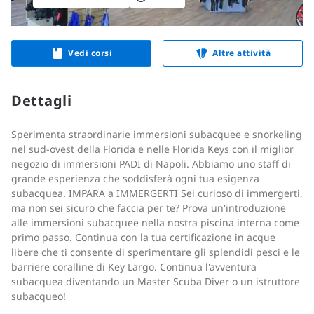
Vedi corsi
Altre attività
Dettagli
Sperimenta straordinarie immersioni subacquee e snorkeling
nel sud-ovest della Florida e nelle Florida Keys con il miglior
negozio di immersioni PADI di Napoli. Abbiamo uno staff di
grande esperienza che soddisferà ogni tua esigenza
subacquea. IMPARA a IMMERGERTI Sei curioso di immergerti,
ma non sei sicuro che faccia per te? Prova un'introduzione
alle immersioni subacquee nella nostra piscina interna come
primo passo. Continua con la tua certificazione in acque
libere che ti consente di sperimentare gli splendidi pesci e le
barriere coralline di Key Largo. Continua l'avventura
subacquea diventando un Master Scuba Diver o un istruttore
subacqueo!