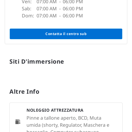
Ven:
07:00 AM
-
06:00 PM
Sab:
07:00 AM
-
06:00 PM
Dom:
07:00 AM
-
06:00 PM
Contatta il centro sub
Siti D'immersione
Altre Info
NOLEGGIO ATTREZZATURA
Pinne a tallone aperto, BCD, Muta
umida (shorty, Regulator, Maschera e