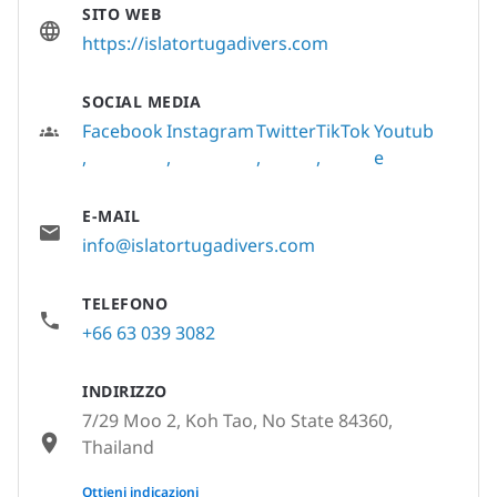
SITO WEB
https://islatortugadivers.com
SOCIAL MEDIA
Facebook
Instagram
Twitter
TikTok
Youtub
e
E-MAIL
info@islatortugadivers.com
TELEFONO
+66 63 039 3082
INDIRIZZO
7/29 Moo 2, Koh Tao, No State 84360,
Thailand
None
Ottieni indicazioni