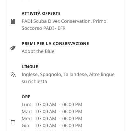
ATTIVITÀ OFFERTE
PADI Scuba Diver, Conservation, Primo
Soccorso PADI - EFR
PREMI PER LA CONSERVAZIONE
Adopt the Blue
LINGUE
Inglese, Spagnolo, Tailandese, Altre lingue
su richiesta
ORE
Lun:
07:00 AM
-
06:00 PM
Mar:
07:00 AM
-
06:00 PM
Mer:
07:00 AM
-
06:00 PM
Gio:
07:00 AM
-
06:00 PM