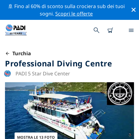
🚢 Fino al 60% di sconto sulla crociera sub dei tuoi
sogni.
Scopri le offerte
Turchia
Professional Diving Centre
PADI 5 Star Dive Center
MOSTRA LE 13 FOTO