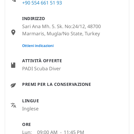
+90 554 661 51 93
INDIRIZZO
Sari Ana Mh. 5. Sk. No:24/12, 48700
Marmaris, Mugla/No State, Turkey
None
Ottieni indicazioni
ATTIVITÀ OFFERTE
PADI Scuba Diver
PREMI PER LA CONSERVAZIONE
LINGUE
Inglese
ORE
Lun:
09:00 AM
-
11:45 PM