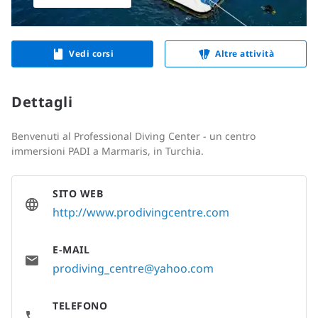
Vedi corsi
Altre attività
Dettagli
Benvenuti al Professional Diving Center - un centro
immersioni PADI a Marmaris, in Turchia.
SITO WEB
http://www.prodivingcentre.com
E-MAIL
prodiving_centre@yahoo.com
TELEFONO