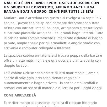
NAUTICO È UN GRANDE SPORT E SE VUOI USCIRE CON
UN GRUPPO PER DIVERTIRTI, ABBIAMO ANCHE UNA
BANANA BOAT A BORDO, CE N'È PER TUTTE LE ETÀ!
Mutiara Laut è arredata con gusto e si rivolge a 14 ospiti in 7
cabine. Queste cabine splendidamente decorate sono state
rifinite con intricati intagli balinesi, artigianato e tessuti locali
e intricate piastrelle artigianali nei grandi bagni interni. Tutte
le cabine sono completamente climatizzate e dotate di bagno
privato, ampio spazio per gli armadietti e angolo studio con
scrivania e computer collegato a Internet.
La spaziosa cabina armatoriale si trova a poppa della barca e
offre un letto matrimoniale e una doccia a pianta aperta con
doppio lavabo.
Le 6 cabine Deluxe sono dotate di letti matrimoniali, ampio
spazio di stivaggio, aria condizionata regolabile
autonomamente e bagno privato. Ha anche ampi scaffali e
armadi con un sacco di materiale di lettura per lunghi viaggi.
COME ARRIVARE LÀ
Fare riferimento alla sezione logistica di ciascun itinerario