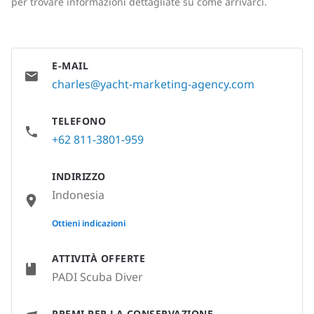
per trovare informazioni dettagliate su come arrivarci.
E-MAIL
charles@yacht-marketing-agency.com
TELEFONO
+62 811-3801-959
INDIRIZZO
Indonesia
None
Ottieni indicazioni
ATTIVITÀ OFFERTE
PADI Scuba Diver
PREMI PER LA CONSERVAZIONE