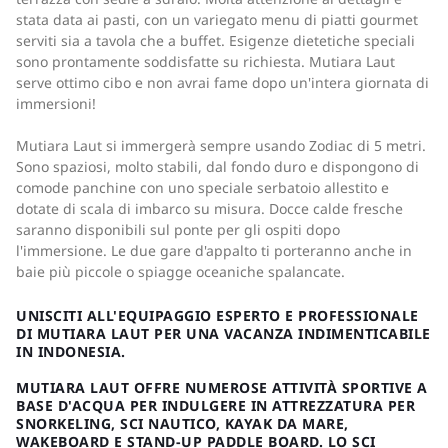
stata data ai pasti, con un variegato menu di piatti gourmet
serviti sia a tavola che a buffet. Esigenze dietetiche speciali
sono prontamente soddisfatte su richiesta. Mutiara Laut
serve ottimo cibo e non avrai fame dopo un'intera giornata di
immersioni!
Mutiara Laut si immergerà sempre usando Zodiac di 5 metri.
Sono spaziosi, molto stabili, dal fondo duro e dispongono di
comode panchine con uno speciale serbatoio allestito e
dotate di scala di imbarco su misura. Docce calde fresche
saranno disponibili sul ponte per gli ospiti dopo
l'immersione. Le due gare d'appalto ti porteranno anche in
baie più piccole o spiagge oceaniche spalancate.
UNISCITI ALL'EQUIPAGGIO ESPERTO E PROFESSIONALE
DI MUTIARA LAUT PER UNA VACANZA INDIMENTICABILE
IN INDONESIA.
MUTIARA LAUT OFFRE NUMEROSE ATTIVITÀ SPORTIVE A
BASE D'ACQUA PER INDULGERE IN ATTREZZATURA PER
SNORKELING, SCI NAUTICO, KAYAK DA MARE,
WAKEBOARD E STAND-UP PADDLE BOARD. LO SCI