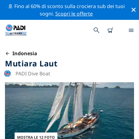
🚢 Fino al 60% di sconto sulla crociera sub dei tuoi
sogni.
Scopri le offerte
Indonesia
Mutiara Laut
PADI Dive Boat
MOSTRA LE 12 FOTO