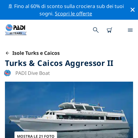
🚢 Fino al 60% di sconto sulla crociera sub dei tuoi
sogni.
Scopri le offerte
Isole Turks e Caicos
Turks & Caicos Aggressor II
PADI Dive Boat
MOSTRA LE 21 FOTO