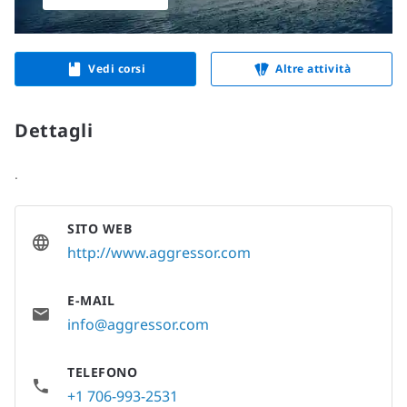
Vedi corsi
Altre attività
Dettagli
.
SITO WEB
http://www.aggressor.com
E-MAIL
info@aggressor.com
TELEFONO
+1 706-993-2531