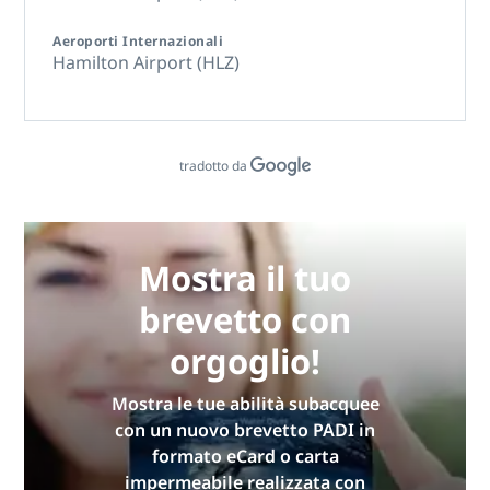
Aeroporti Internazionali
Hamilton Airport (HLZ)
tradotto da
Mostra il tuo
brevetto con
orgoglio!
Mostra le tue abilità subacquee
con un nuovo brevetto PADI in
formato eCard o carta
impermeabile realizzata con