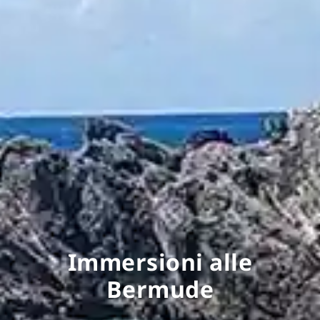
Immersioni alle
Bermude