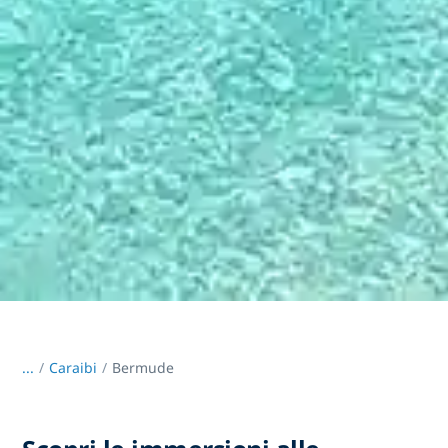
...
/
Caraibi
Bermude