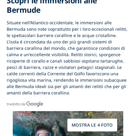
Scopri le immersioni alle
Bermude
Situate nell'Atlantico occidentale,
le immersioni alle
Bermuda
sono note soprattutto per i loro eccezionali relitti,
le spettacolari barriere coralline e le acque cristalline.
L'isola è circondata da uno dei più grandi sistemi di
barriera corallina del mondo, che garantisce condizioni di
calma e un'eccellente visibilità. Relitti storici, sporgenze
ricoperte di corallo e canali sabbiosi ospitano tartarughe,
pesci di barriera, razze e visitatori pelagici stagionali. Le
calde correnti della Corrente del Golfo favoriscono una
rigogliosa vita marina, rendendo
le immersioni subacquee
alle Bermuda
ideali sia per gli amanti dei relitti che per gli
amanti della barriera corallina.
tradotto da
MOSTRA LE 4 FOTO