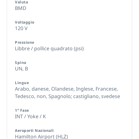
Valuta
BMD
Voltaggio
120 V
Pressione
Libbre / pollice quadrato (psi)
Spina
UN,
B
Lingue
Arabo,
danese,
Olandese,
Inglese,
Francese,
Tedesco,
non,
Spagnolo; castigliano,
svedese
1° Fase
INT / Yoke / K
Aeroporti Nazionali
Hamilton Airport (HLZ)