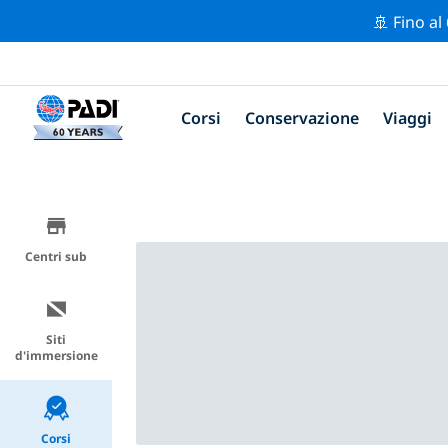
🚢 Fino al
Corsi
Conservazione
Viaggi
Centri sub
Siti
d'immersione
Corsi