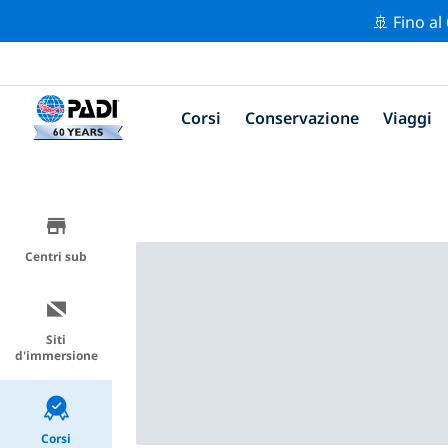
🚢 Fino al
Corsi
Conservazione
Viaggi
Centri sub
Siti
d'immersione
Corsi