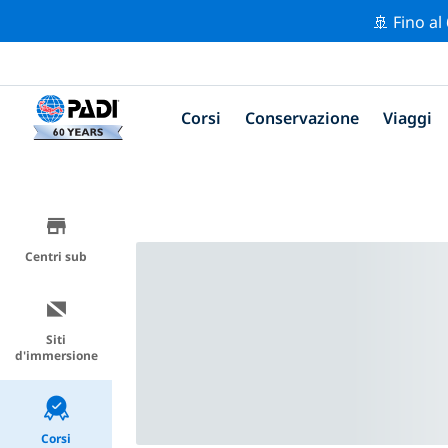
🚢 Fino al
Corsi
Conservazione
Viaggi
Centri sub
Siti
d'immersione
Corsi