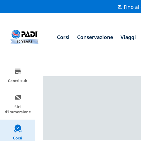
🚢 Fino al
Corsi
Conservazione
Viaggi
Centri sub
Siti
d'immersione
Corsi