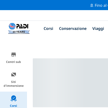
🚢 Fino al
Corsi
Conservazione
Viaggi
Centri sub
Siti
d'immersione
Corsi