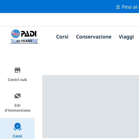
🚢 Fino al
Corsi
Conservazione
Viaggi
Centri sub
Siti
d'immersione
Corsi