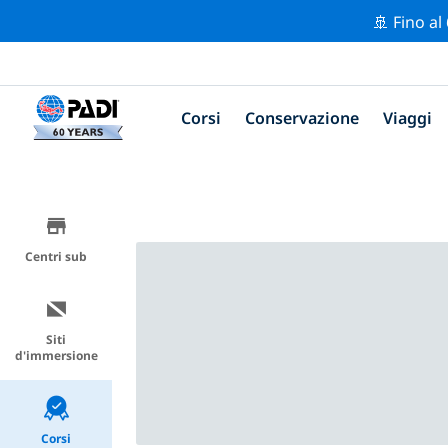
🚢 Fino al
Corsi
Conservazione
Viaggi
Centri sub
Siti
d'immersione
Corsi