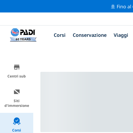
🚢 Fino al
Corsi
Conservazione
Viaggi
Centri sub
Siti
d'immersione
Corsi