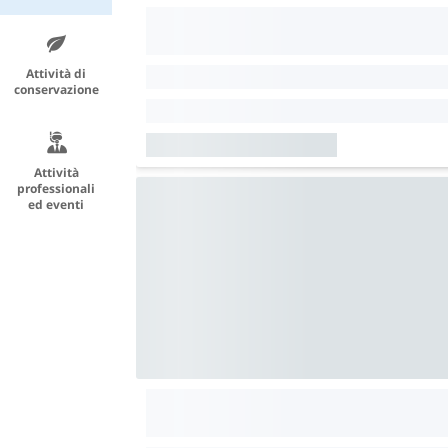
Attività di
conservazione
Attività
professionali
ed eventi