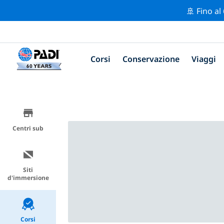
🚢 Fino al
Corsi
Conservazione
Viaggi
Centri sub
Siti
d'immersione
Corsi